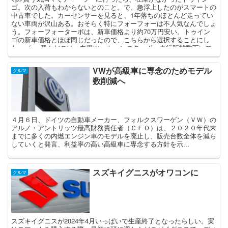
ゴ。次の入荷もわからないとのこと。で、急浮上したのがスマートの
中古車でした。カーセンサーを見ると、1年落ちのほとんど走ってい
ない車両が沢山ある。おそらく特にフォーフォーは不人気なんでしょ
う。フォーフォーターボは、新車価格より約70万円安い。トゥイン
ゴの新車価格とほぼ同じだったので、こちらから選択することにし
た。</p> 選んだのは、白黒ツートーンのターボ。走行距離数百㎞で
した。新車価格が高いこともあり、特にインテリアの高級感は、トゥ
インゴと比較してスマートの圧勝。良い買い物が出来ました。で、我
VWが高級車に専念のためモデル
が家のクルマになり、日々接してみると、本当にスマートの素晴らし
クルマ
数削減へ
さに驚きの連続でした。
４月６日、ドイツの自動車メーカー、フォルクスワーゲン（ＶＷ）の
アルノ・アントリッツ最高財務責任者（ＣＦＯ）は、２０２０年代末
までに多くの内燃エンジン車のモデルを廃止し、販売台数全体を減ら
していくと発言、利益率の高い高級車に専念する方針を示...
スズキイグニスがオワコンに
クルマ
スズキイグニスが2024年4月いっぱいで生産終了となったらしい。実