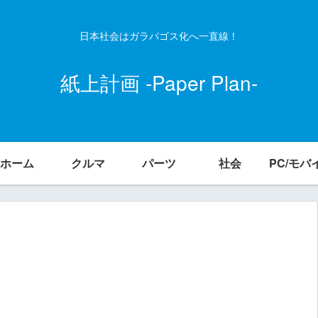
日本社会はガラパゴス化へ一直線！
紙上計画 -Paper Plan-
ホーム
クルマ
パーツ
社会
PC/モバ