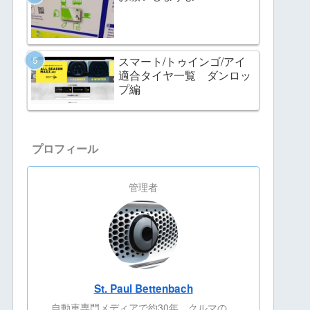
スマート/トゥインゴ/アイ
適合タイヤ一覧 ダンロッ
プ編
プロフィール
管理者
St. Paul Bettenbach
自動車専門メディアで約30年、クルマの