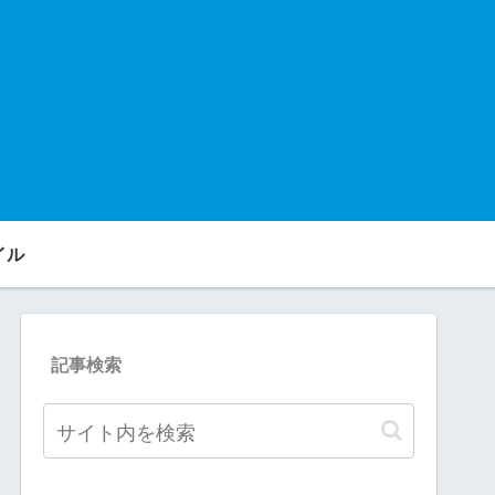
イル
記事検索