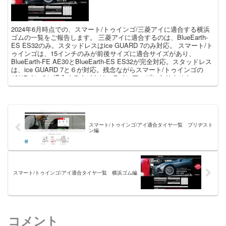
2024年6月時点での、スマート/トゥインゴ/三菱アイに適合する横浜
ゴムの一覧をご報告します。 三菱アイに適合するのは、BlueEarth-
ES ES32のみ。スタッドレスはice GUARD 7のみ対応。 スマート/ト
ゥインゴは、15インチのみが前後サイズに適合サイズがあり、
BlueEarth-FE AE30とBlueEarth-ES ES32が完全対応。スタッドレス
は、ice GUARD 7と６が対応。残念ながらスマート/トゥインゴの
16/17インチに適合するタイヤは、ラインアップにありません。
スマート/トゥインゴ/アイ適合タイヤ一覧 ブリヂスト
ン編
スマート/トゥインゴ/アイ適合タイヤ一覧 横浜ゴム編
コメント