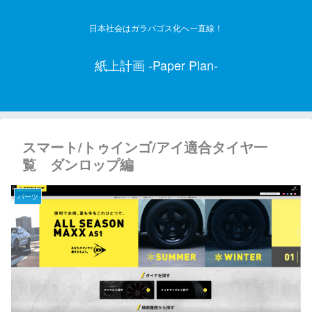
日本社会はガラパゴス化へ一直線！
紙上計画 -Paper Plan-
スマート/トゥインゴ/アイ適合タイヤ一
覧 ダンロップ編
パーツ