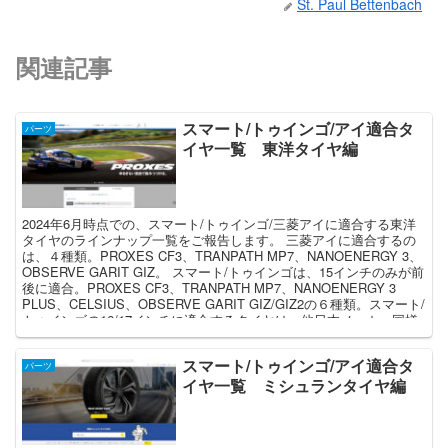
St. Paul Bettenbach
関連記事
スマート/トゥインゴ/アイ適合タ
パーツ
イヤ一覧 東洋タイヤ編
2024年6月時点での、スマート/トゥインゴ/三菱アイに適合する東洋
タイヤのラインナップ一覧をご報告します。 三菱アイに適合するの
は、４種類。PROXES CF3、TRANPATH MP7、NANOENERGY 3、
OBSERVE GARIT GIZ。 スマート/トゥインゴは、15インチのみが前
後に適合。PROXES CF3、TRANPATH MP7、NANOENERGY 3
PLUS、CELSIUS、OBSERVE GARIT GIZ/GIZ2の６種類。スマート/
トゥインゴの16/17インチに適合するタイヤは、他日本メーカー同様
ラインアップにありません。
スマート/トゥインゴ/アイ適合タ
パーツ
イヤ一覧 ミシュランタイヤ編