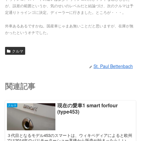
が、誤差の範囲というか、気のせいのレベルだと結論づけ、次のクルマは予
定通りトゥインゴに決定。ディーラーに行きました。ところが・・・。
外車あるあるですかね。国産車じゃまあ無いことだと思いますが、在庫が無
かったというオチでした。
クルマ
St. Paul Bettenbach
関連記事
現在の愛車1 smart forfour
クルマ
(type453)
３代目となるモデル453のスマートは、ウィキペディアによると欧州
では2014年のパリモーターショー直後から販売が始まったらしい。