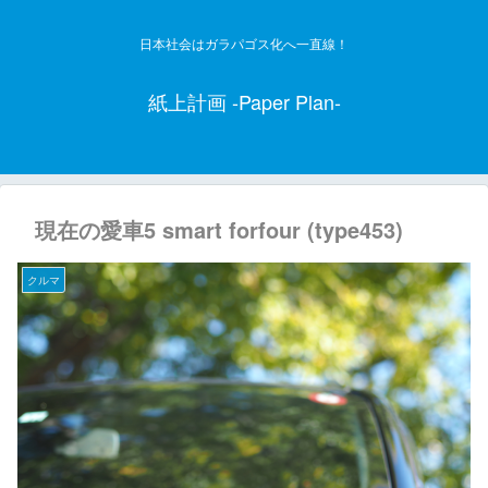
日本社会はガラパゴス化へ一直線！
紙上計画 -Paper Plan-
現在の愛車5 smart forfour (type453)
クルマ