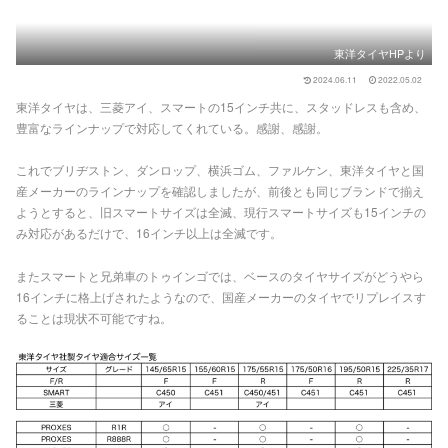
東洋タイヤHPより
2024.06.11
2022.05.02
東洋タイヤは、三菱アイ、スマートの15インチ共に、スタッドレスも含め、
豊富なラインナップで対応してくれている。感謝、感謝。
これでブリヂストン、ダンロップ、横浜ゴム、ファルケン、東洋タイヤと国
産メーカーのラインナップを確認しましたが、前後とも同じブランドで揃え
ようとすると、旧スマートサイズは全滅、現行スマートサイズも15インチの
み対応があるだけで、16インチ以上は全滅です。
またスマートと兄弟車のトゥインゴでは、ベースのタイヤサイズがどうやら
16インチに格上げされたようなので、国産メーカーのタイヤでリプレイスす
ることは現状不可能ですね。