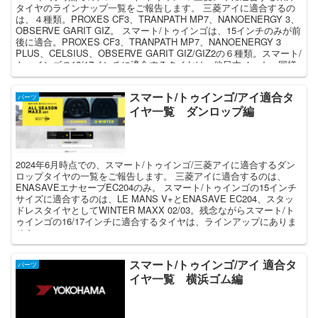
タイヤのラインナップ一覧をご報告します。 三菱アイに適合するの
は、４種類。PROXES CF3、TRANPATH MP7、NANOENERGY 3、
OBSERVE GARIT GIZ。 スマート/トゥインゴは、15インチのみが前
後に適合。PROXES CF3、TRANPATH MP7、NANOENERGY 3
PLUS、CELSIUS、OBSERVE GARIT GIZ/GIZ2の６種類。スマート/
トゥインゴの16/17インチに適合するタイヤは、他日本メーカー同様
ラインアップにありません。
スマート/トゥインゴ/アイ適合タ
パーツ
イヤ一覧 ダンロップ編
2024年6月時点での、スマート/トゥインゴ/三菱アイに適合するダン
ロップタイヤの一覧をご報告します。 三菱アイに適合するのは、
ENASAVEエナセーブEC204のみ。 スマート/トゥインゴの15インチ
サイズに適合するのは、LE MANS V+とENASAVE EC204、スタッ
ドレスタイヤとしてWINTER MAXX 02/03。残念ながらスマート/ト
ゥインゴの16/17インチに適合するタイヤは、ラインアップにありま
せん。
スマート/トゥインゴ/アイ 適合タ
パーツ
イヤ一覧 横浜ゴム編