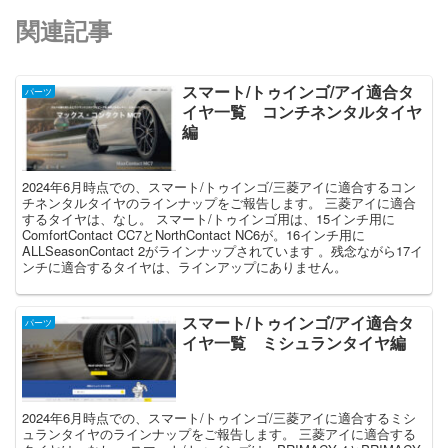
関連記事
スマート/トゥインゴ/アイ適合タ
パーツ
イヤ一覧 コンチネンタルタイヤ
編
2024年6月時点での、スマート/トゥインゴ/三菱アイに適合するコン
チネンタルタイヤのラインナップをご報告します。 三菱アイに適合
するタイヤは、なし。 スマート/トゥインゴ用は、15インチ用に
ComfortContact CC7とNorthContact NC6が。16インチ用に
ALLSeasonContact 2がラインナップされています 。残念ながら17イ
ンチに適合するタイヤは、ラインアップにありません。
スマート/トゥインゴ/アイ適合タ
パーツ
イヤ一覧 ミシュランタイヤ編
2024年6月時点での、スマート/トゥインゴ/三菱アイに適合するミシ
ュランタイヤのラインナップをご報告します。 三菱アイに適合する