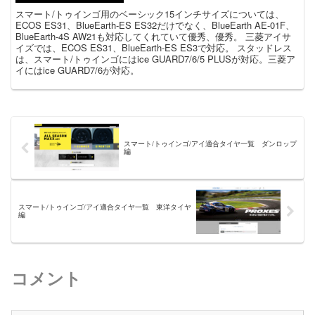
スマート/トゥインゴ用のベーシック15インチサイズについては、
ECOS ES31、BlueEarth-ES ES32だけでなく、BlueEarth AE-01F、
BlueEarth-4S AW21も対応してくれていて優秀、優秀。 三菱アイサ
イズでは、ECOS ES31、BlueEarth-ES ES3で対応。 スタッドレス
は、スマート/トゥインゴにはice GUARD7/6/5 PLUSが対応。三菱ア
イにはice GUARD7/6が対応。
スマート/トゥインゴ/アイ適合タイヤ一覧 ダンロップ
編
スマート/トゥインゴ/アイ適合タイヤ一覧 東洋タイヤ
編
コメント