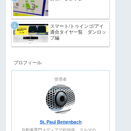
スマート/トゥインゴ/アイ
適合タイヤ一覧 ダンロッ
プ編
プロフィール
管理者
St. Paul Bettenbach
自動車専門メディアで約30年、クルマの