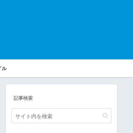
イル
記事検索