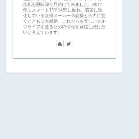
進化を興味深く見続けて来ました。2017
年にスマートTYPE453に触れ、着実に進
化している欧州メーカーの姿勢と実力に驚
くとともに大感動。これからも楽しいクル
マライフを送るための情報を発信し続けた
いと考えています。